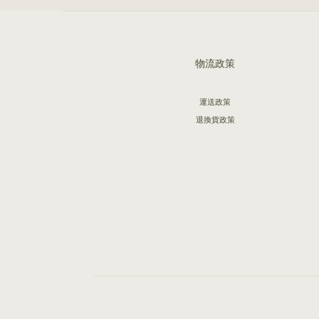
物流政策
運送政策
退換貨政策