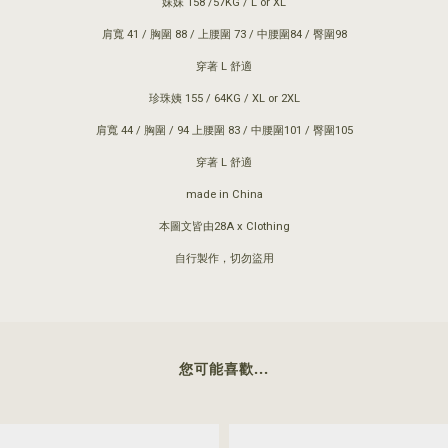
妹妹 158 /57KG / L or XL
肩寬 41 / 胸圍 88 / 上腰圍 73 / 中腰圍84 / 臀圍98
穿著 L 舒適
珍珠姨 155 / 64KG / XL or 2XL
肩寬 44 / 胸圍 / 94 上腰圍 83 / 中腰圍101 / 臀圍105
穿著 L 舒適
made in China
本圖文皆由28A x Clothing
自行製作，切勿盜用
您可能喜歡...