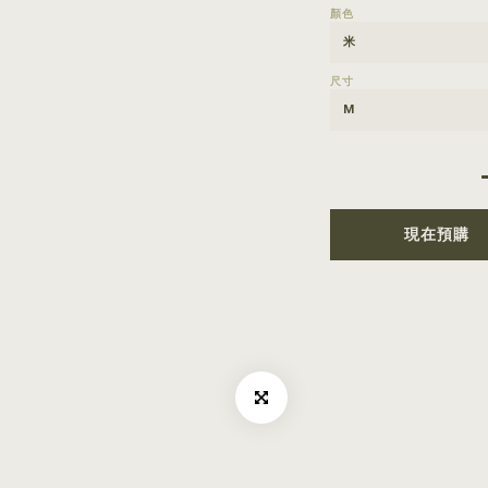
顏色
尺寸
現在預購