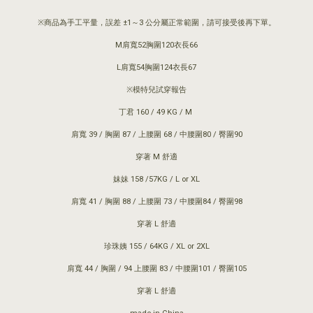
※商品為手工平量，誤差 ±1～3 公分屬正常範圍，請可接受後再下單。
M肩寬52胸圍120衣長66
L肩寬54胸圍124衣長67
※模特兒試穿報告
丁君 160 / 49 KG / M
肩寬 39 / 胸圍 87 / 上腰圍 68 / 中腰圍80 / 臀圍90
穿著 M 舒適
妹妹 158 /57KG / L or XL
肩寬 41 / 胸圍 88 / 上腰圍 73 / 中腰圍84 / 臀圍98
穿著 L 舒適
珍珠姨 155 / 64KG / XL or 2XL
肩寬 44 / 胸圍 / 94 上腰圍 83 / 中腰圍101 / 臀圍105
穿著 L 舒適