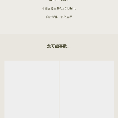
made in China
本圖文皆由28A x Clothing
自行製作，切勿盜用
您可能喜歡...