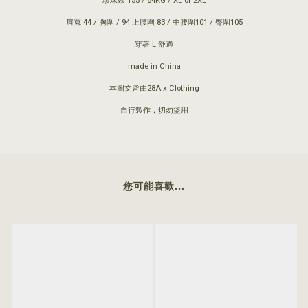
珍珠姨 155 / 64KG / XL or 2XL
肩寬 44 / 胸圍 / 94 上腰圍 83 / 中腰圍101 / 臀圍105
穿著 L 舒適
made in China
本圖文皆由28A x Clothing
自行製作，切勿盜用
您可能喜歡...