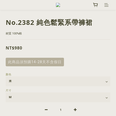
No.2382 純色鬆緊系帶褲裙
材質 100%棉
NT$980
此商品須預購14-28天不含假日
顏色
尺寸