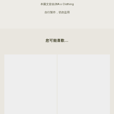
本圖文皆由28A x Clothing
自行製作，切勿盜用
您可能喜歡...