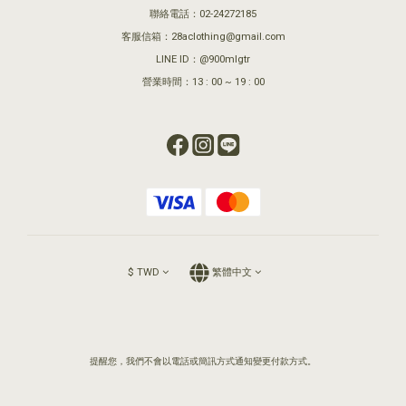
聯絡電話：02-24272185
客服信箱：28aclothing@gmail.com
LINE ID：@900mlgtr
營業時間：13 : 00 ~ 19 : 00
$
TWD
繁體中文
提醒您，我們不會以電話或簡訊方式通知變更付款方式。