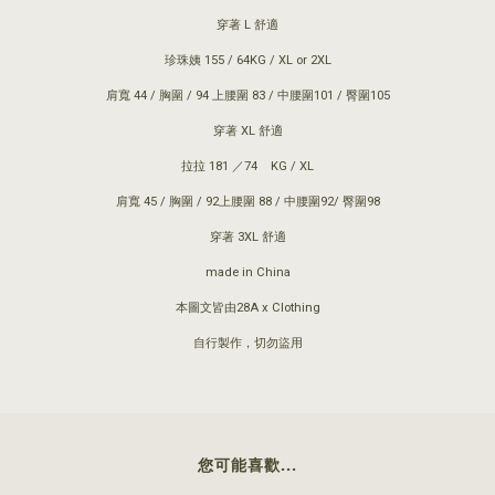
穿著 L 舒適
珍珠姨 155 / 64KG / XL or 2XL
肩寬 44 / 胸圍 / 94 上腰圍 83 / 中腰圍101 / 臀圍105
穿著 XL 舒適
拉拉 181 ／74 KG / XL
肩寬 45 / 胸圍 / 92上腰圍 88 / 中腰圍92/ 臀圍98
穿著 3XL 舒適
made in China
本圖文皆由28A x Clothing
自行製作，切勿盜用
您可能喜歡...