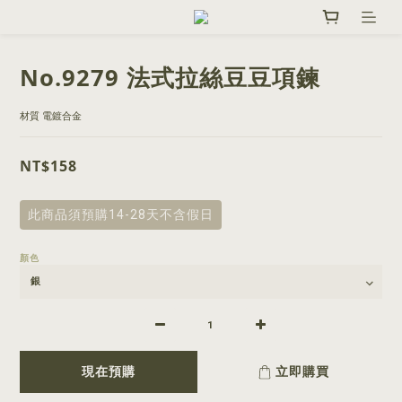
No.9279 法式拉絲豆豆項鍊
材質 電鍍合金
NT$158
此商品須預購14-28天不含假日
顏色
現在預購
立即購買