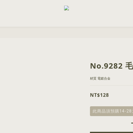
No.9282
材質 電鍍合金
NT$128
此商品須預購14-2