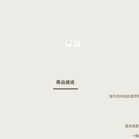
商品描述
「讓天然木紋的溫潤
最具視覺
一剛