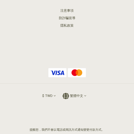
注意事項
防詐騙宣導
隱私政策
$
TWD
繁體中文
提醒您，我們不會以電話或簡訊方式通知變更付款方式。