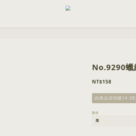
No.929
NT$158
此商品須預購14-2
顏色