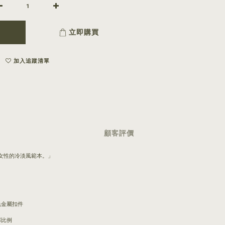
立即購買
加入追蹤清單
顧客評價
女性的冷淡風範本。」
色金屬扣件
部比例