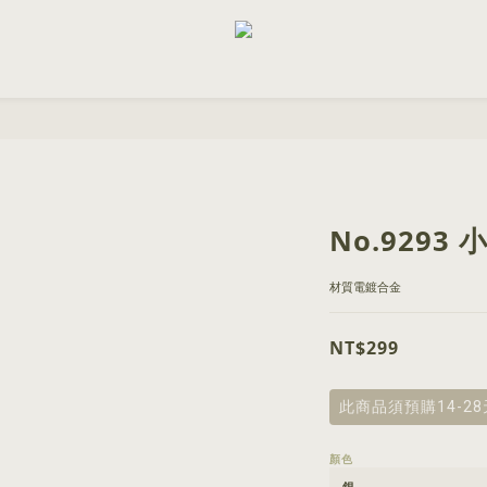
No.929
材質電鍍合金
NT$299
此商品須預購14-2
顏色