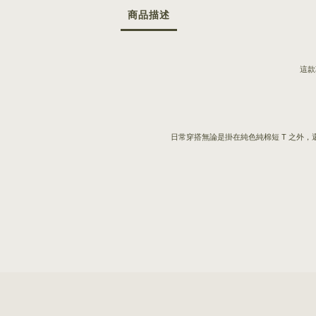
商品描述
這款
日常穿搭無論是掛在純色純棉短 T 之外