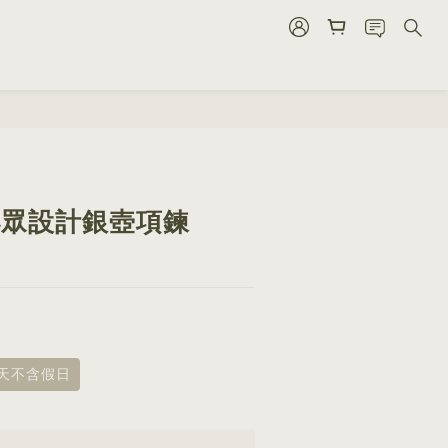
立即購買
3 小眾設計銀壺項鍊
8天不含假日