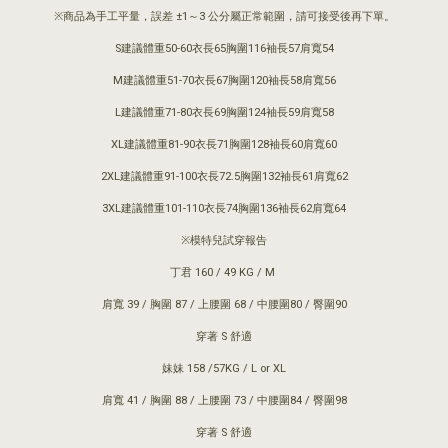
※商品為手工平量，誤差 ±1～3 公分屬正常範圍，請可接受後再下單。
S建議體重50-60衣長65胸圍116袖長57肩寬54
M建議體重51-70衣長67胸圍120袖長58肩寬56
L建議體重71-80衣長69胸圍124袖長59肩寬58
XL建議體重81-90衣長71胸圍128袖長60肩寬60
2XL建議體重91-100衣長72.5胸圍132袖長61肩寬62
3XL建議體重101-110衣長74胸圍136袖長62肩寬64
※模特兒試穿報告
丁君 160 / 49 KG / M
肩寬 39 / 胸圍 87 / 上腰圍 68 / 中腰圍80 / 臀圍90
穿著 S 舒適
妹妹 158 /57KG / L or XL
肩寬 41 / 胸圍 88 / 上腰圍 73 / 中腰圍84 / 臀圍98
穿著 S 舒適