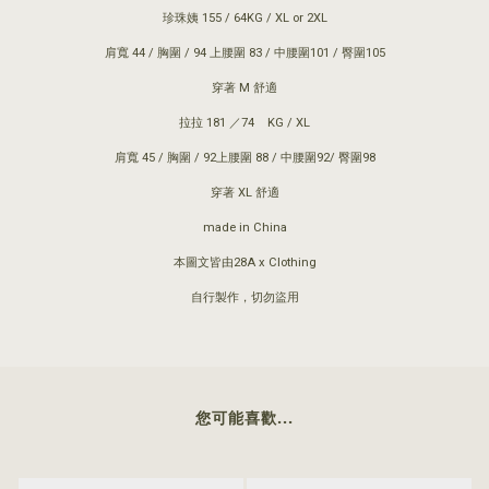
珍珠姨 155 / 64KG / XL or 2XL
肩寬 44 / 胸圍 / 94 上腰圍 83 / 中腰圍101 / 臀圍105
穿著 M 舒適
拉拉 181 ／74 KG / XL
肩寬 45 / 胸圍 / 92上腰圍 88 / 中腰圍92/ 臀圍98
穿著 XL 舒適
made in China
本圖文皆由28A x Clothing
自行製作，切勿盜用
您可能喜歡...