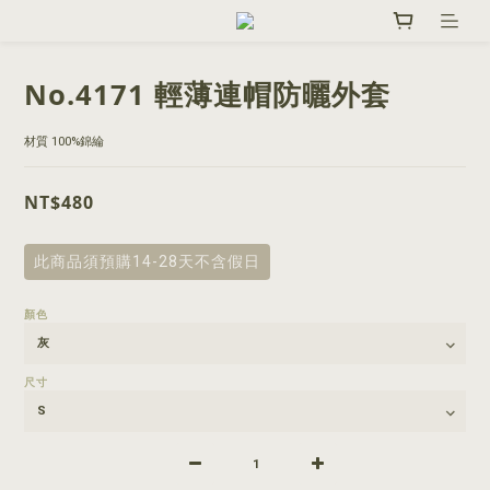
No.4171 輕薄連帽防曬外套
材質 100%錦綸
NT$480
此商品須預購14-28天不含假日
顏色
尺寸