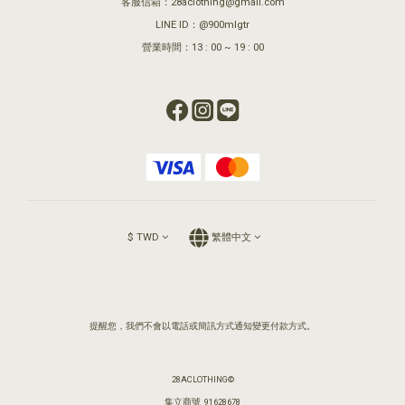
客服信箱：28aclothing@gmail.com
LINE ID：@900mlgtr
營業時間：13 : 00 ~ 19 : 00
$
TWD
繁體中文
提醒您，我們不會以電話或簡訊方式通知變更付款方式。
28ACLOTHING©
集立商號 91628678