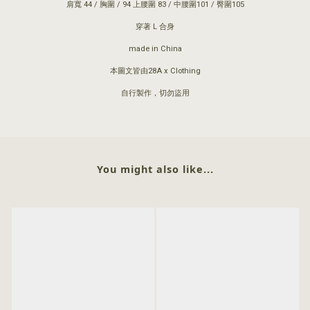
肩寬 44 / 胸圍 / 94 上腰圍 83 / 中腰圍101 / 臀圍105
穿著 L 合身
made in China
本圖文皆由28A x Clothing
自行製作，切勿盜用
You might also like...