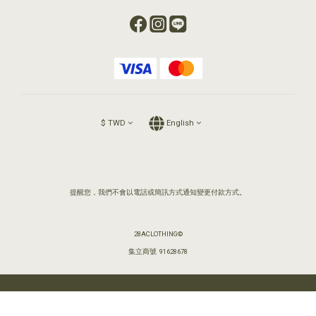
$
TWD
English
提醒您，我們不會以電話或簡訊方式通知變更付款方式。
28ACLOTHING©
集立商號 91628678
BUY NOW