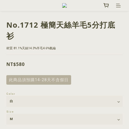
No.1712 極簡天絲羊毛5分打底
衫
材質 81.1%天絲14.3%羊毛4.6%氨綸
NT$580
此商品須預購14-28天不含假日
Color
Size