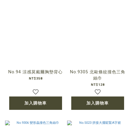
No.94 涼感莫戴爾胸墊背心
No.9305 北歐條紋撞色三角
絲巾
NT$358
NT$128
加入購物車
加入購物車