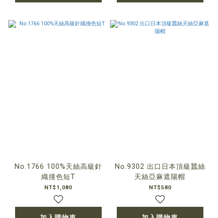
No.1766 100%天絲高級針
No.9302 出口日本頂級蠶絲
織撞色短T
天絲亞麻遮陽帽
NT$1,080
NT$580
加入購物車
加入購物車