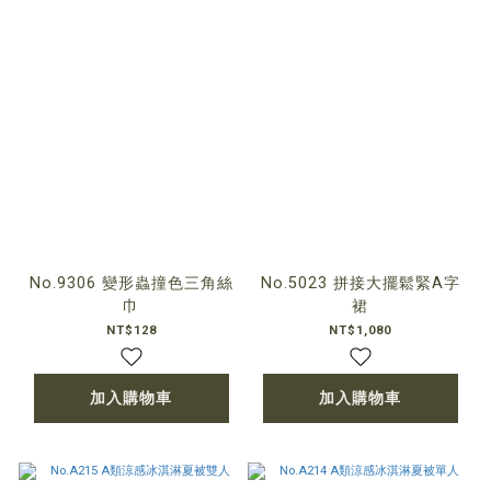
No.9306 變形蟲撞色三角絲
No.5023 拼接大擺鬆緊A字
巾
裙
NT$128
NT$1,080
加入購物車
加入購物車