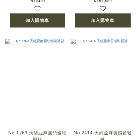
NT$480
NT$1,080
加入購物車
加入購物車
No.1763 天絲亞麻圓領蝙蝠
No.2414 天絲亞麻質感鬆緊
襯衫
褲