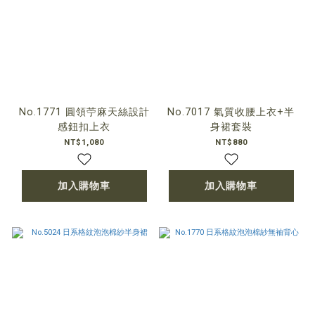
No.1771 圓領苧麻天絲設計
No.7017 氣質收腰上衣+半
感鈕扣上衣
身裙套裝
NT$1,080
NT$880
加入購物車
加入購物車