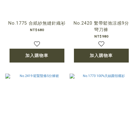
No.1775 合紙紗無縫針織衫
No.2420 繫帶鬆弛涼感9分
彎刀褲
NT$680
NT$980
加入購物車
加入購物車