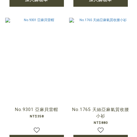
No.9301 亞麻貝雷帽
No.1765 天絲亞麻氣質收腰
小衫
NT$358
NT$880