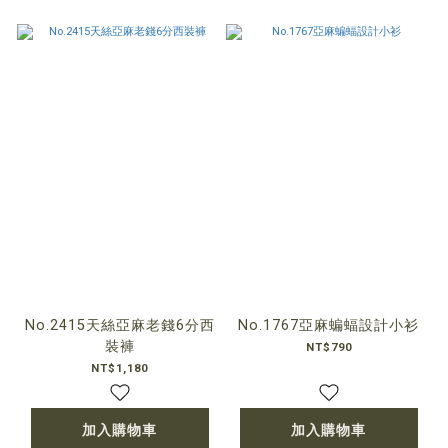
No.2415天絲亞麻老錢6分西
No.1767亞麻蝙蝠設計小衫
裝褲
NT$790
NT$1,180
加入購物車
加入購物車