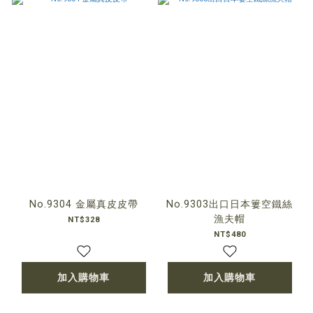
No.9304 金屬真皮皮帶
No.9303出口日本簍空鐵絲
漁夫帽
NT$328
NT$480
加入購物車
加入購物車