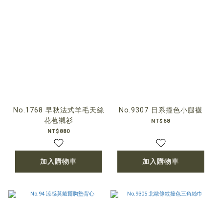
No.1768 早秋法式羊毛天絲
No.9307 日系撞色小腿襪
花苞襯衫
NT$68
NT$880
加入購物車
加入購物車