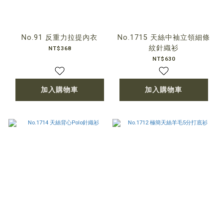
No.91 反重力拉提內衣
No.1715 天絲中袖立領細條
紋針織衫
NT$368
NT$630
加入購物車
加入購物車