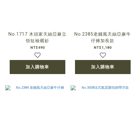
No.1717 木頭家天絲亞麻立
No.2385老錢風天絲亞麻牛
領短袖襯衫
仔褲加長款
NT$490
NT$1,180
加入購物車
加入購物車