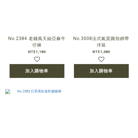
No.2384 老錢風天絲亞麻牛
No.3008法式氣質圓領綁帶
仔褲
洋裝
NT$1,180
NT$1,080
加入購物車
加入購物車