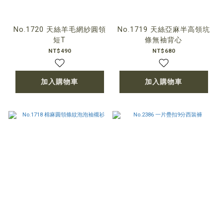
No.1720 天絲羊毛網紗圓領
No.1719 天絲亞麻半高領坑
短T
條無袖背心
NT$490
NT$680
加入購物車
加入購物車