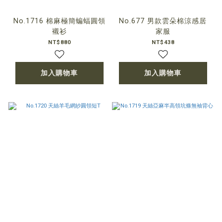
No.1716 棉麻極簡蝙蝠圓領
No.677 男款雲朵棉涼感居
襯衫
家服
NT$880
NT$438
加入購物車
加入購物車