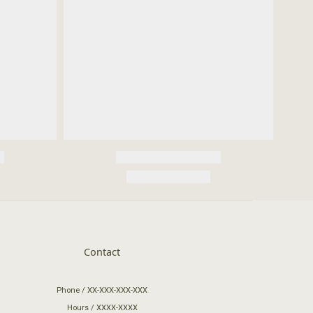
Contact
Phone / XX-XXX-XXX-XXX
Hours / XXXX-XXXX