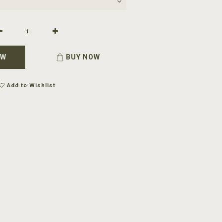
OW
BUY NOW
Add to Wishlist