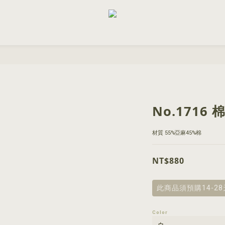
No.171
材質 55%亞麻45%棉
NT$880
此商品須預購14-2
Color