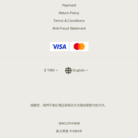
Payment
Return Policy
Terms & Conditions
Anti-Fraud Statement
$
TWD
English
提醒您，我們不會以電話或簡訊方式通知變更付款方式。
28ACLOTHING©
集立商號 91628678