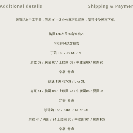
Additional details
Shipping & Payme
※商品為手工平量，誤差 ±1～3 公分屬正常範圍，請可接受後再下單。
胸圍136衣長60肩連袖29
※模特兒試穿報告
丁君 160 / 49 KG / M
肩寬 39 / 胸圍 87 / 上腰圍 68 / 中腰圍80 / 臀圍90
穿著 舒適
妹妹 158 /57KG / L or XL
肩寬 41 / 胸圍 88 / 上腰圍 73 / 中腰圍84 / 臀圍98
穿著 舒適
珍珠姨 155 / 64KG / XL or 2XL
肩寬 44 / 胸圍 / 94 上腰圍 83 / 中腰圍101 / 臀圍105
穿著 舒適