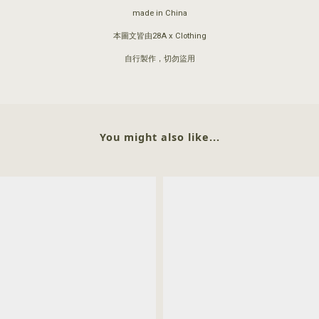
made in China
本圖文皆由28A x Clothing
自行製作，切勿盜用
You might also like...