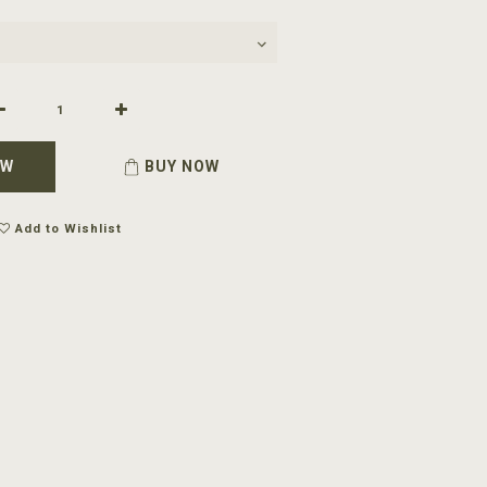
OW
BUY NOW
Add to Wishlist