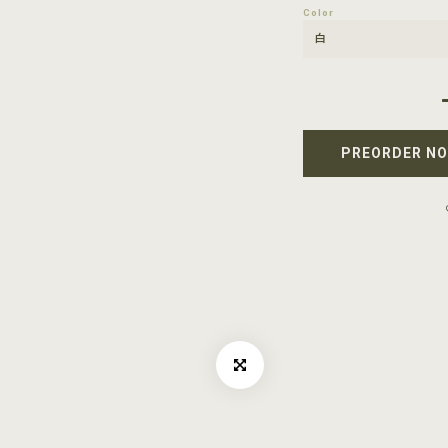
Color
PREORDER N