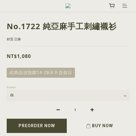
No.1722 純亞麻手工刺繡襯衫
材質 亞麻
NT$1,080
此商品須預購14-28天不含假日
Color
PREORDER NOW
BUY NOW