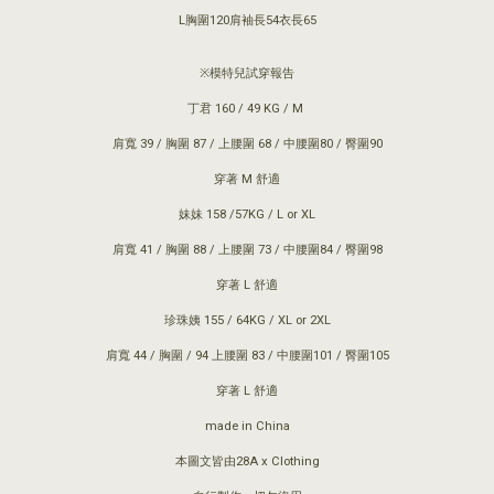
L胸圍120肩袖長54衣長65
※模特兒試穿報告
丁君 160 / 49 KG / M
肩寬 39 / 胸圍 87 / 上腰圍 68 / 中腰圍80 / 臀圍90
穿著 M 舒適
妹妹 158 /57KG / L or XL
肩寬 41 / 胸圍 88 / 上腰圍 73 / 中腰圍84 / 臀圍98
穿著 L 舒適
珍珠姨 155 / 64KG / XL or 2XL
肩寬 44 / 胸圍 / 94 上腰圍 83 / 中腰圍101 / 臀圍105
穿著 L 舒適
made in China
本圖文皆由28A x Clothing