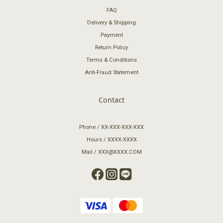
FAQ
Delivery & Shipping
Payment
Return Policy
Terms & Conditions
Anti-Fraud Statement
Contact
Phone / XX-XXX-XXX-XXX
Hours / XXXX-XXXX
Mail / XXX@XXXX.COM