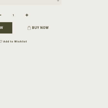
OW
BUY NOW
Add to Wishlist