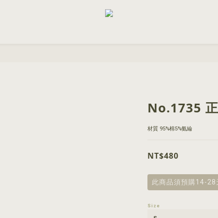
No.1735
材質 95%棉5%氨綸
NT$480
此商品須預購14-2
Size