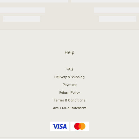
Help
FAQ
Delivery & Shipping
Payment
Return Policy
Terms & Conditions
Anti-Fraud Statement