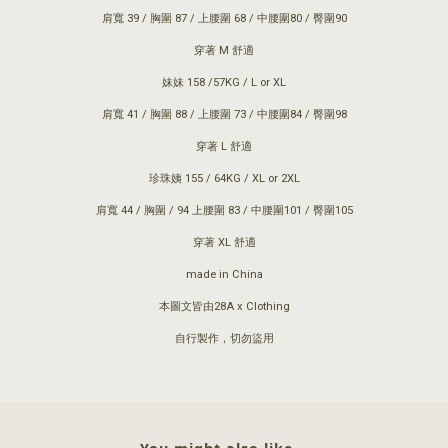
肩寬 39 / 胸圍 87 / 上腰圍 68 / 中腰圍80 / 臀圍90
穿著 M 舒適
妹妹 158 /57KG / L or XL
肩寬 41 / 胸圍 88 / 上腰圍 73 / 中腰圍84 / 臀圍98
穿著 L 舒適
珍珠姨 155 / 64KG / XL or 2XL
肩寬 44 / 胸圍 / 94 上腰圍 83 / 中腰圍101 / 臀圍105
穿著 XL 舒適
made in China
本圖文皆由28A x Clothing
自行製作，切勿盜用