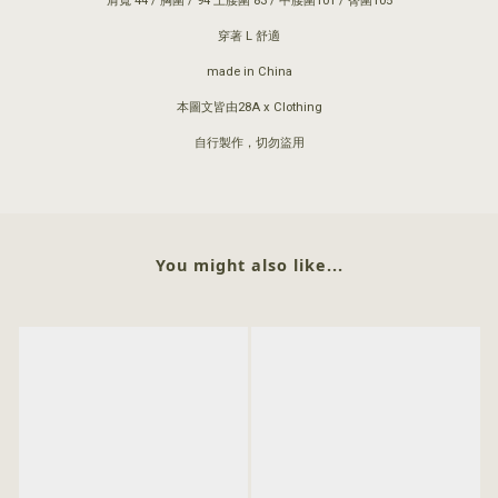
肩寬 44 / 胸圍 / 94 上腰圍 83 / 中腰圍101 / 臀圍105
穿著 L 舒適
made in China
本圖文皆由28A x Clothing
自行製作，切勿盜用
You might also like...