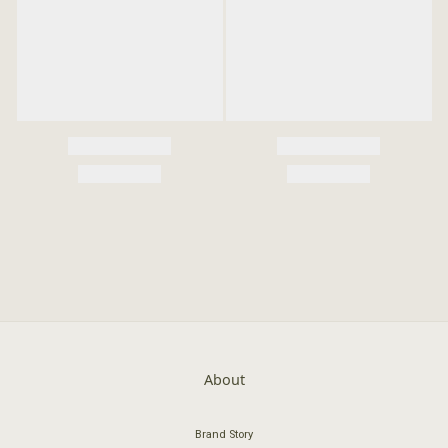
About
Brand Story