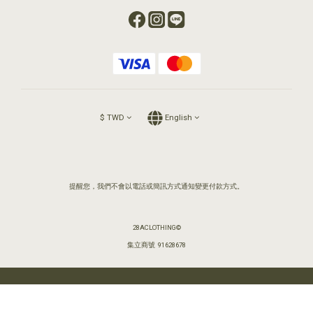
$
TWD
English
提醒您，我們不會以電話或簡訊方式通知變更付款方式。
28ACLOTHING©
集立商號 91628678
BUY NOW