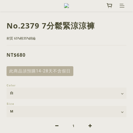
No.2379 7分鬆緊涼涼褲
材質 65%棉35%錦綸
NT$680
此商品須預購14-28天不含假日
Color
Size