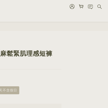
BUY NOW
1 亞麻鬆緊肌理感短褲
8天不含假日