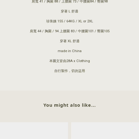
肩寬 41 / 胸圍 88 / 上腰圍 73 / 中腰圍84 / 臀圍98
穿著 L 舒適
珍珠姨 155 / 64KG / XL or 2XL
肩寬 44 / 胸圍 / 94 上腰圍 83 / 中腰圍101 / 臀圍105
穿著 XL 舒適
made in China
本圖文皆由28A x Clothing
自行製作，切勿盜用
You might also like...