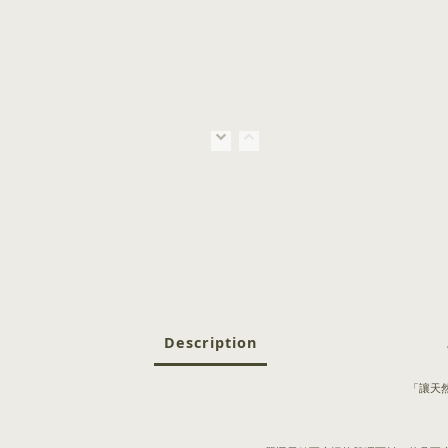
Description
「讓天