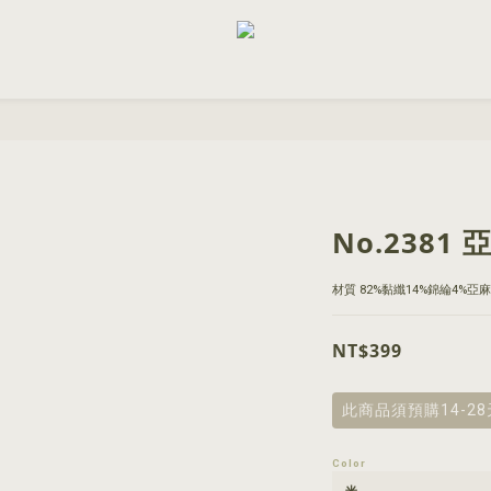
No.238
材質 82%黏纖14%錦綸4%亞麻
NT$399
此商品須預購14-2
Color