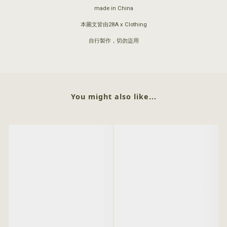
made in China
本圖文皆由28A x Clothing
自行製作，切勿盜用
You might also like...