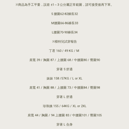
※商品為手工平量，誤差 ±1～3 公分屬正常範圍，請可接受後再下單。
S 腰圍62-82褲長32
M腰圍66-86褲長33
L腰圍70-90褲長34
※模特兒試穿報告
丁君 160 / 49 KG / M
肩寬 39 / 胸圍 87 / 上腰圍 68 / 中腰圍80 / 臀圍90
穿著 S 舒適
妹妹 158 /57KG / L or XL
肩寬 41 / 胸圍 88 / 上腰圍 73 / 中腰圍84 / 臀圍98
穿著 L 舒適
珍珠姨 155 / 64KG / XL or 2XL
肩寬 44 / 胸圍 / 94 上腰圍 83 / 中腰圍101 / 臀圍105
穿著 L 合身