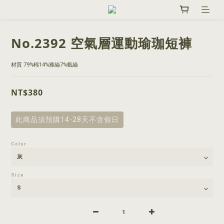
No.2392 空氣層運動瑜珈短褲
材質 79%棉14%滌綸7%氨綸
NT$380
此商品須預購14-28天不含假日
Color
Size