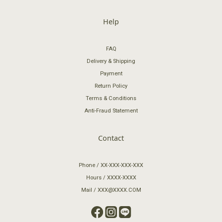
Help
FAQ
Delivery & Shipping
Payment
Return Policy
Terms & Conditions
Anti-Fraud Statement
Contact
Phone / XX-XXX-XXX-XXX
Hours / XXXX-XXXX
Mail / XXX@XXXX.COM