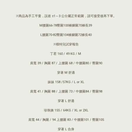
※商品為手工平量，誤差 ±1～3 公分屬正常範圍，請可接受後再下單。
M腰圍66-78臀圍100褲腳圍70褲長39
L腰圍70-82臀圍104褲腳圍72褲長40
※模特兒試穿報告
丁君 160 / 49 KG / M
肩寬 39 / 胸圍 87 / 上腰圍 68 / 中腰圍80 / 臀圍90
穿著 M 舒適
妹妹 158 /57KG / L or XL
肩寬 41 / 胸圍 88 / 上腰圍 73 / 中腰圍84 / 臀圍98
穿著 L 舒適
珍珠姨 155 / 64KG / XL or 2XL
肩寬 44 / 胸圍 / 94 上腰圍 83 / 中腰圍101 / 臀圍105
穿著 L 合身