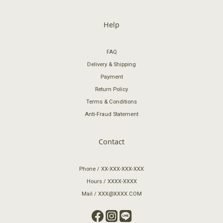
Help
FAQ
Delivery & Shipping
Payment
Return Policy
Terms & Conditions
Anti-Fraud Statement
Contact
Phone / XX-XXX-XXX-XXX
Hours / XXXX-XXXX
Mail / XXX@XXXX.COM