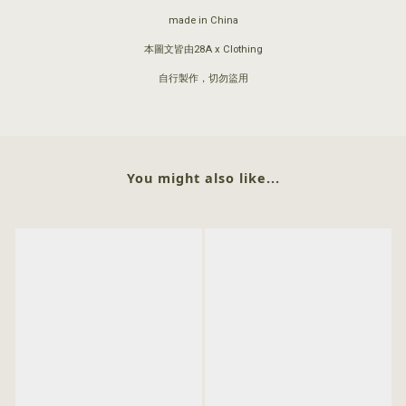
made in China
本圖文皆由28A x Clothing
自行製作，切勿盜用
You might also like...