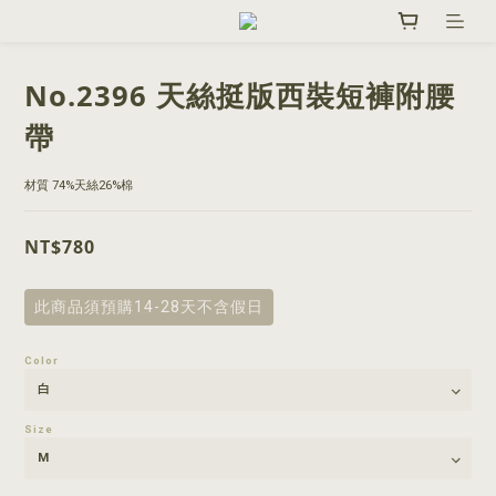
No.2396 天絲挺版西裝短褲附腰
帶
材質 74%天絲26%棉
NT$780
此商品須預購14-28天不含假日
Color
Size