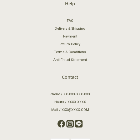
Help
FAQ
Delivery & Shipping
Payment
Return Policy
Terms & Conditions
Anti-Fraud Statement
Contact
Phone / XX-XXX-XXX-XXX
Hours / XXXX-XXXX
Mail / XXX@XXXX.COM