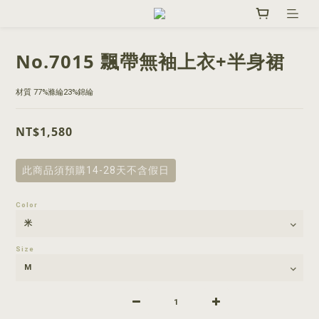
No.7015 飄帶無袖上衣+半身裙
材質 77%滌綸23%錦綸
NT$1,580
此商品須預購14-28天不含假日
Color
Size