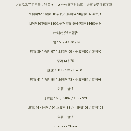
※商品為手工平量，誤差 ±1～3 公分屬正常範圍，請可接受後再下單。
M胸圍92下擺圍106衣長73腰圍64-90臀圍140裙長93
L胸圍96下擺圍110衣長74腰圍68-94臀圍144裙長94
※模特兒試穿報告
丁君 160 / 49 KG / M
肩寬 39 / 胸圍 87 / 上腰圍 68 / 中腰圍80 / 臀圍90
穿著 M 舒適
妹妹 158 /57KG / L or XL
肩寬 41 / 胸圍 88 / 上腰圍 73 / 中腰圍84 / 臀圍98
穿著 L 舒適
珍珠姨 155 / 64KG / XL or 2XL
肩寬 44 / 胸圍 / 94 上腰圍 83 / 中腰圍101 / 臀圍105
穿著 L 舒適
made in China