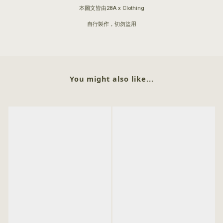
本圖文皆由28A x Clothing
自行製作，切勿盜用
You might also like...