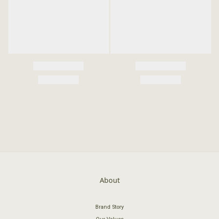
About
Brand Story