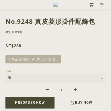
No.9248 真皮菱形掛件配飾包
材質 頭層牛皮
NT$288
此商品須預購14-28天不含假日
Color
PREORDER NOW
BUY NOW