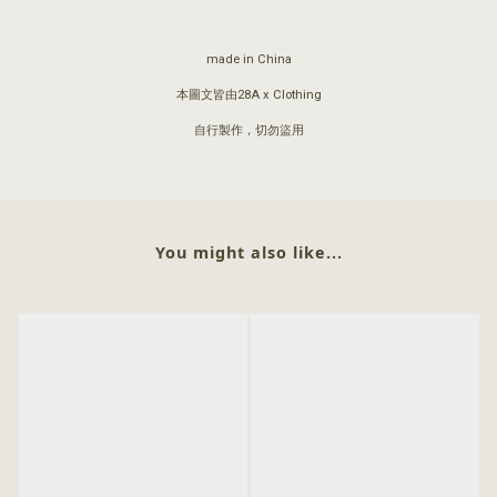
made in China
本圖文皆由28A x Clothing
自行製作，切勿盜用
You might also like...