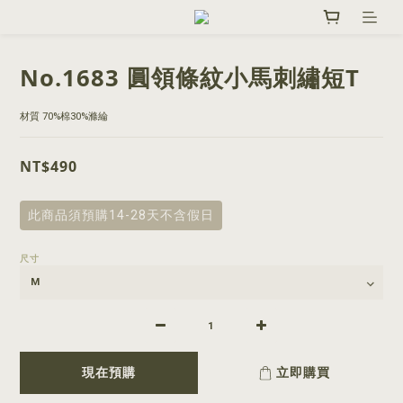
No.1683 圓領條紋小馬刺繡短T
材質 70%棉30%滌綸
NT$490
此商品須預購14-28天不含假日
尺寸
現在預購
立即購買