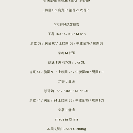
M 胸圍98 肩寬36 袖長21 衣長59
L 胸圍102 肩寬37 袖長22 衣長61
※模特兒試穿報告
丁君 160 / 47 KG / M or S
肩寬 39 / 胸圍 87 / 上腰圍 66 / 中腰圍76 / 臀圍88
穿著 M 舒適
妹妹 158 /57KG / L or XL
肩寬 41 / 胸圍 91 / 上腰圍 73 / 中腰圍88 / 臀圍101
穿著 L 舒適
珍珠姨 155 / 64KG / XL or 2XL
肩寬 44 / 胸圍 / 94 上腰圍 83 / 中腰圍95 / 臀圍103
穿著 L 舒適
made in China
本圖文皆由28A x Clothing