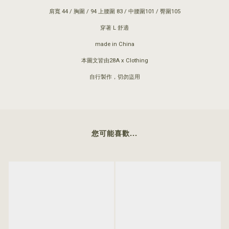
肩寬 44 / 胸圍 / 94 上腰圍 83 / 中腰圍101 / 臀圍105
穿著 L 舒適
made in China
本圖文皆由28A x Clothing
自行製作，切勿盜用
您可能喜歡...