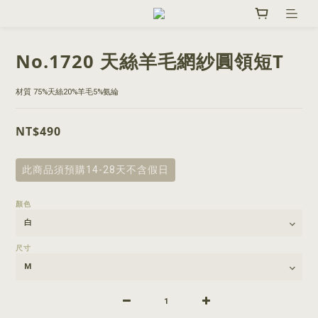
No.1720 天絲羊毛網紗圓領短T
材質 75%天絲20%羊毛5%氨綸
NT$490
此商品須預購14-28天不含假日
顏色
尺寸