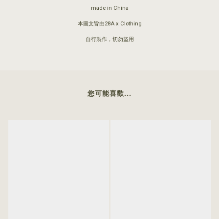
made in China
本圖文皆由28A x Clothing
自行製作，切勿盜用
您可能喜歡...