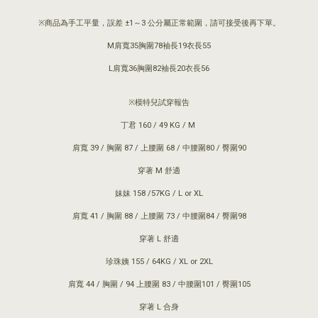
※商品為手工平量，誤差 ±1～3 公分屬正常範圍，請可接受後再下單。
M肩寬35胸圍78袖長19衣長55
L肩寬36胸圍82袖長20衣長56
※模特兒試穿報告
丁君 160 / 49 KG / M
肩寬 39 / 胸圍 87 / 上腰圍 68 / 中腰圍80 / 臀圍90
穿著 M 舒適
妹妹 158 /57KG / L or XL
肩寬 41 / 胸圍 88 / 上腰圍 73 / 中腰圍84 / 臀圍98
穿著 L 舒適
珍珠姨 155 / 64KG / XL or 2XL
肩寬 44 / 胸圍 / 94 上腰圍 83 / 中腰圍101 / 臀圍105
穿著 L 合身