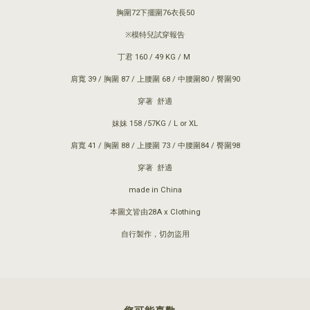
胸圍72下擺圍76衣長50
※模特兒試穿報告
丁君 160 / 49 KG / M
肩寬 39 / 胸圍 87 / 上腰圍 68 / 中腰圍80 / 臀圍90
穿著 舒適
妹妹 158 /57KG / L or XL
肩寬 41 / 胸圍 88 / 上腰圍 73 / 中腰圍84 / 臀圍98
穿著 舒適
made in China
本圖文皆由28A x Clothing
自行製作，切勿盜用