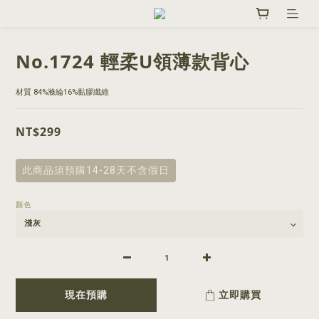
No.1724 輕柔U領薄款背心
材質 84%滌綸16%黏膠纖維
NT$299
此商品須預購14-28天不含假日
顏色
現在預購
立即購買