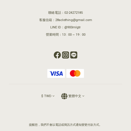
聯絡電話：02-24272185
客服信箱：28aclothing@gmail.com
LINE ID：@900mlgtr
營業時間：13 : 00 ~ 19 : 00
$
TWD
繁體中文
提醒您，我們不會以電話或簡訊方式通知變更付款方式。