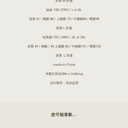
穿著 M 舒適
妹妹 158 /57KG / L or XL
肩寬 41 / 胸圍 88 / 上腰圍 73 / 中腰圍84 / 臀圍98
穿著 L 舒適
珍珠姨 155 / 64KG / XL or 2XL
肩寬 44 / 胸圍 / 94 上腰圍 83 / 中腰圍101 / 臀圍105
穿著 L 舒適
made in China
本圖文皆由28A x Clothing
自行製作，切勿盜用
您可能喜歡...