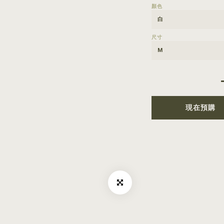
顏色
尺寸
現在預購