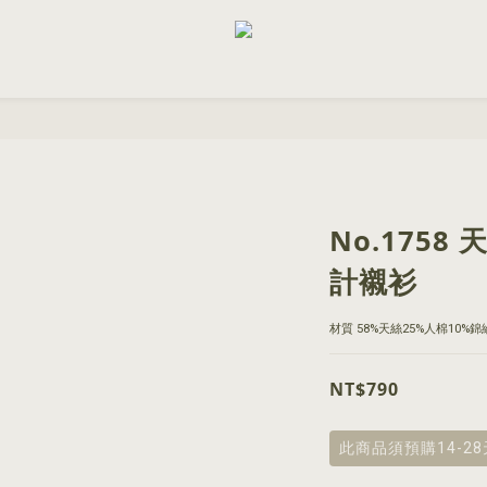
No.175
計襯衫
材質 58%天絲25%人棉10%錦
NT$790
此商品須預購14-2