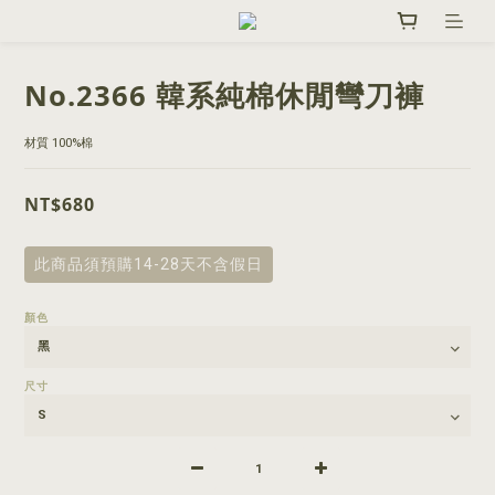
No.2366 韓系純棉休閒彎刀褲
材質 100%棉
NT$680
此商品須預購14-28天不含假日
顏色
尺寸