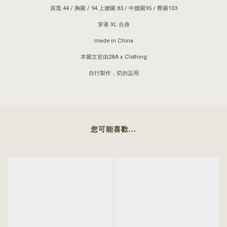
肩寬 44 / 胸圍 / 94 上腰圍 83 / 中腰圍95 / 臀圍103
穿著 XL 合身
made in China
本圖文皆由28A x Clothing
自行製作，切勿盜用
您可能喜歡...