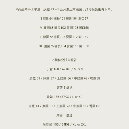
※商品為手工平量，誤差 ±1～3 公分屬正常範圍，請可接受後再下單。
S 腰圍64 褲長101 臀圍104 腳口57
M 腰圍68 褲長102 臀圍108 腳口58
L 腰圍72 褲長103 臀圍112 腳口59
XL 腰圍76 褲長104 臀圍116 腳口60
※模特兒試穿報告
丁君 160 / 47 KG / M or S
肩寬 39 / 胸圍 87 / 上腰圍 66 / 中腰圍76 / 臀圍88
穿著 S 舒適
妹妹 158 /57KG / L or XL
肩寬 41 / 胸圍 91 / 上腰圍 73 / 中腰圍88 / 臀圍101
穿著 L 舒適
珍珠姨 155 / 64KG / XL or 2XL