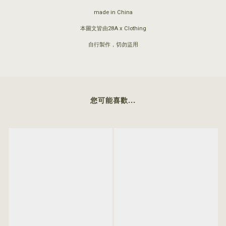
made in China
本圖文皆由28A x Clothing
自行製作，切勿盜用
您可能喜歡...