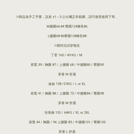
※商品為手工平量，誤差 ±1～3 公分屬正常範圍，請可接受後再下單。
M腰圍66-84 臀圍124褲長86
L腰圍68-86臀圍128褲長88
※模特兒試穿報告
丁君 160 / 49 KG / M
肩寬 39 / 胸圍 87 / 上腰圍 68 / 中腰圍80 / 臀圍90
穿著 M 舒適
妹妹 158 /57KG / L or XL
肩寬 41 / 胸圍 88 / 上腰圍 73 / 中腰圍84 / 臀圍98
穿著 M 舒適
珍珠姨 155 / 64KG / XL or 2XL
肩寬 44 / 胸圍 / 94 上腰圍 83 / 中腰圍101 / 臀圍105
穿著 L 舒適