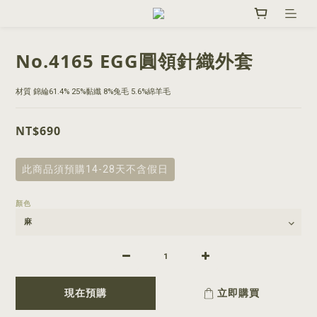
No.4165 EGG圓領針織外套
材質 錦綸61.4% 25%黏纖 8%兔毛 5.6%綿羊毛
NT$690
此商品須預購14-28天不含假日
顏色
現在預購
立即購買