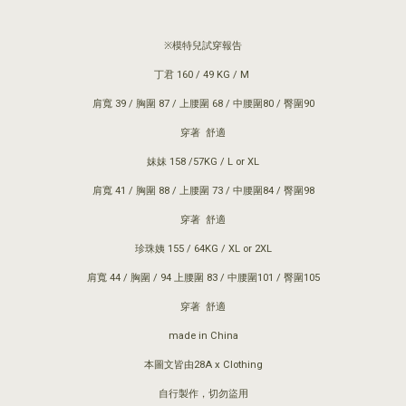
※模特兒試穿報告
丁君 160 / 49 KG / M
肩寬 39 / 胸圍 87 / 上腰圍 68 / 中腰圍80 / 臀圍90
穿著 舒適
妹妹 158 /57KG / L or XL
肩寬 41 / 胸圍 88 / 上腰圍 73 / 中腰圍84 / 臀圍98
穿著 舒適
珍珠姨 155 / 64KG / XL or 2XL
肩寬 44 / 胸圍 / 94 上腰圍 83 / 中腰圍101 / 臀圍105
穿著 舒適
made in China
本圖文皆由28A x Clothing
自行製作，切勿盜用