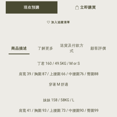
現在預購
立即購買
加入追蹤清單
送貨及付款方
商品描述
了解更多
顧客評價
式
丁君 160 / 49.5KG / M or S
肩寬 39 / 胸圍 87 / 上腰圍 66 / 中腰圍76 / 臀圍88
穿著 M 舒適
妹妹 158 / 58KG / L
肩寬 41 / 胸圍 93 / 上腰圍 73 / 中腰圍90 / 臀圍99