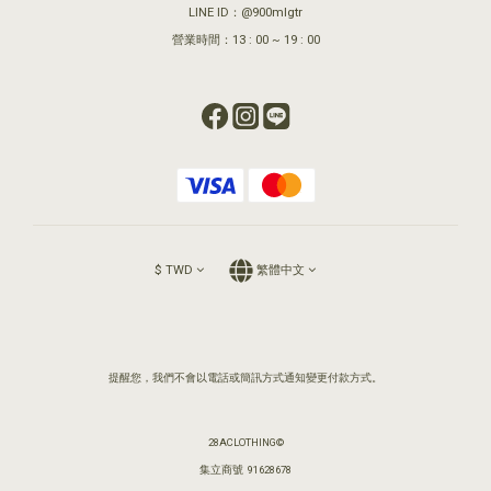
LINE ID：@900mlgtr
營業時間：13 : 00 ~ 19 : 00
$
TWD
繁體中文
提醒您，我們不會以電話或簡訊方式通知變更付款方式。
28ACLOTHING©
集立商號 91628678