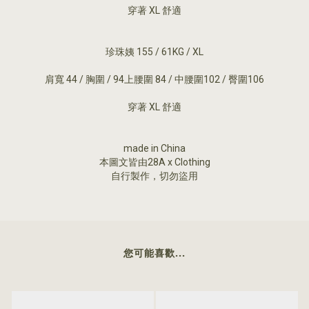
穿著 XL 舒適
珍珠姨 155 / 61KG / XL
肩寬 44 / 胸圍 / 94上腰圍 84 / 中腰圍102 / 臀圍106
穿著 XL 舒適
made in China
本圖文皆由28A x Clothing
自行製作，切勿盜用
您可能喜歡...