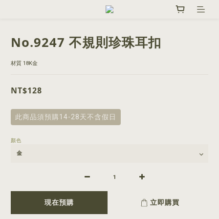
No.9247 不規則珍珠耳扣
材質 18K金
NT$128
此商品須預購14-28天不含假日
顏色
現在預購
立即購買