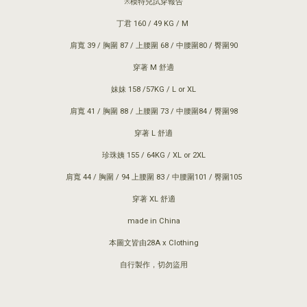
※模特兒試穿報告
丁君 160 / 49 KG / M
肩寬 39 / 胸圍 87 / 上腰圍 68 / 中腰圍80 / 臀圍90
穿著 M 舒適
妹妹 158 /57KG / L or XL
肩寬 41 / 胸圍 88 / 上腰圍 73 / 中腰圍84 / 臀圍98
穿著 L 舒適
珍珠姨 155 / 64KG / XL or 2XL
肩寬 44 / 胸圍 / 94 上腰圍 83 / 中腰圍101 / 臀圍105
穿著 XL 舒適
made in China
本圖文皆由28A x Clothing
自行製作，切勿盜用