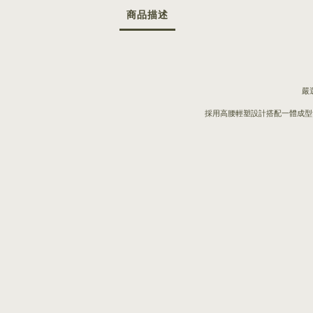
商品描述
嚴
採用高腰輕塑設計搭配一體成型