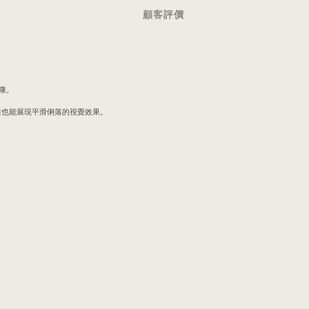
顧客評價
康。
裝也能展現平滑俐落的視覺效果。