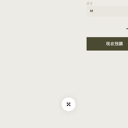
尺寸
現在預購