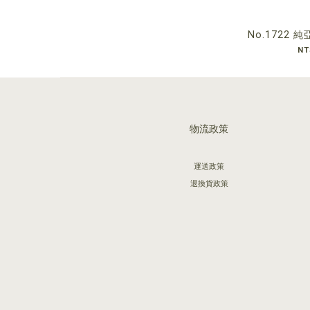
No.1722
NT
物流政策
運送政策
退換貨政策