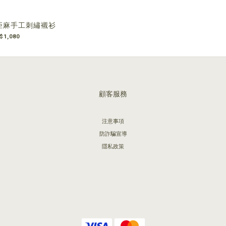
 純亞麻手工刺繡襯衫
$1,080
顧客服務
注意事項
防詐騙宣導
隱私政策