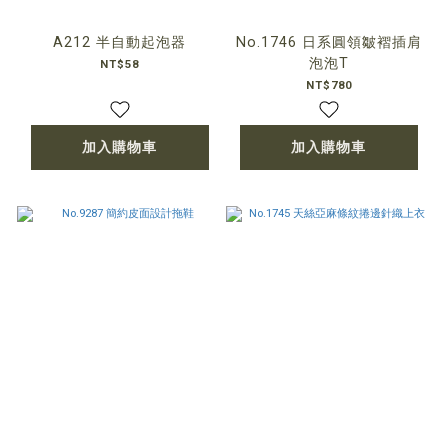
A212 半自動起泡器
No.1746 日系圓領皺褶插肩
泡泡T
NT$58
NT$780
加入購物車
加入購物車