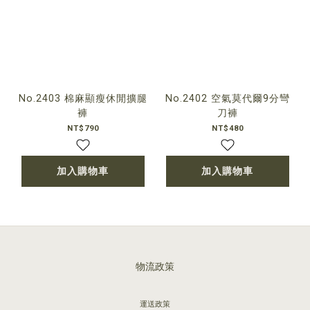
No.2403 棉麻顯瘦休閒擴腿
No.2402 空氣莫代爾9分彎
褲
刀褲
NT$790
NT$480
加入購物車
加入購物車
物流政策
運送政策