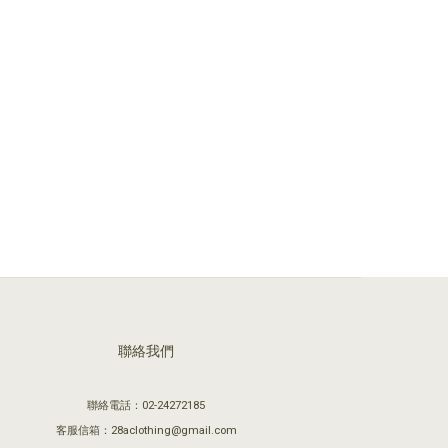
聯絡我們
聯絡電話：02-24272185
客服信箱：28aclothing@gmail.com