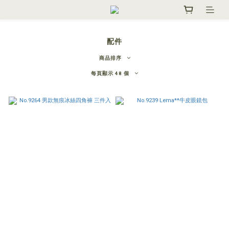
配件
商品排序
每頁顯示 48 個