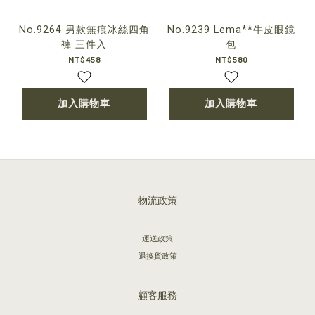
No.9264 男款無痕冰絲四角
No.9239 Lema**牛皮眼鏡
褲 三件入
包
NT$458
NT$580
加入購物車
加入購物車
物流政策
運送政策
退換貨政策
顧客服務